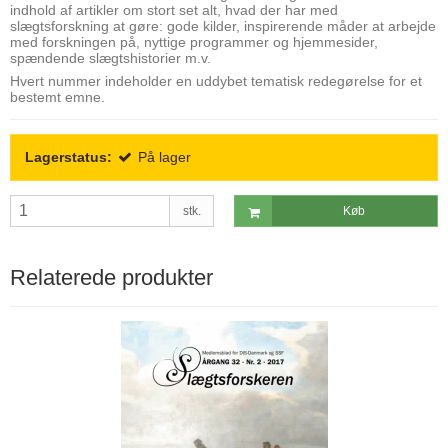
indhold af artikler om stort set alt, hvad der har med
slægtsforskning at gøre: gode kilder, inspirerende måder at arbejde
med forskningen på, nyttige programmer og hjemmesider,
spændende slægtshistorier m.v.
Hvert nummer indeholder en uddybet tematisk redegørelse for et
bestemt emne.
Lagerstatus:
På lager
stk.
Køb
Relaterede produkter