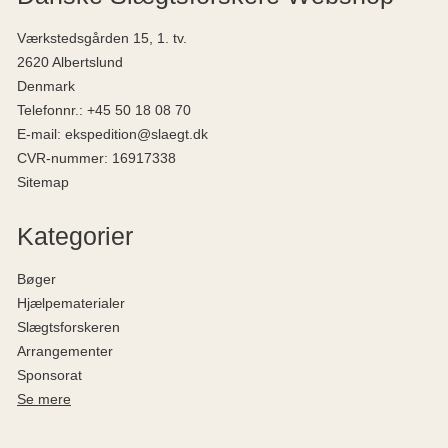
Værkstedsgården 15, 1. tv.
2620 Albertslund
Denmark
Telefonnr.
:
+45 50 18 08 70
E-mail
:
ekspedition@slaegt.dk
CVR-nummer
:
16917338
Sitemap
Kategorier
Bøger
Hjælpematerialer
Slægtsforskeren
Arrangementer
Sponsorat
Se mere