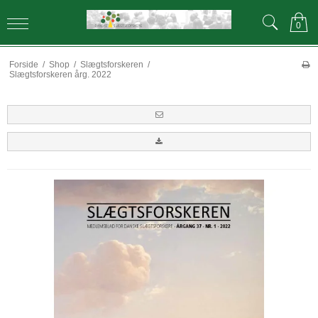
0
Forside
/
Shop
/
Slægtsforskeren
/
Slægtsforskeren årg. 2022