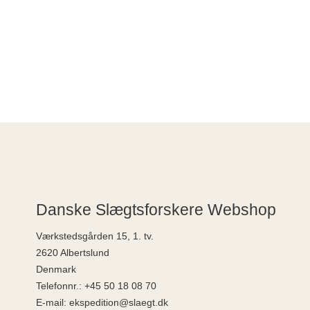
Danske Slægtsforskere Webshop
Værkstedsgården 15, 1. tv.
2620 Albertslund
Denmark
Telefonnr.
:
+45 50 18 08 70
E-mail
:
ekspedition@slaegt.dk