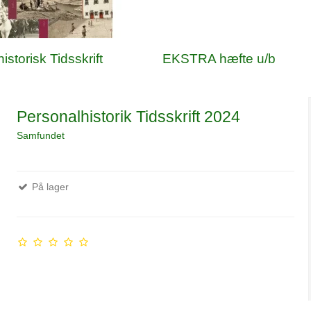
istorisk Tidsskrift
EKSTRA hæfte u/b
Personalhistorik Tidsskrift 2024
Samfundet
På lager