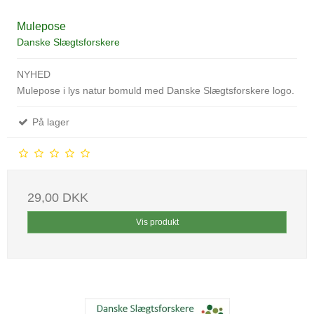
Mulepose
Danske Slægtsforskere
NYHED
Mulepose i lys natur bomuld med Danske Slægtsforskere logo.
På lager
29,00 DKK
Vis produkt