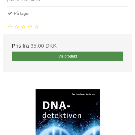
På lager
Pris fra
35,00 DKK
Vis produkt