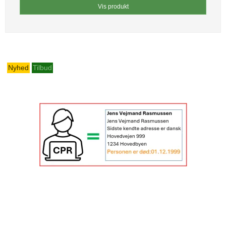
Vis produkt
Nyhed
Tilbud