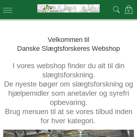
0
Velkommen til
Danske Slægtsforskeres Webshop
I vores webshop finder du alt til din
slægtsforskning.
De nyeste bøger om slægtsforskning
og
hjælpemidler som anetavler og syrefri
opbevaring.
Brug menuen til at se vores tilbud inden
for hver kategori
.