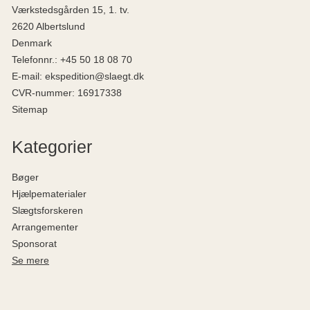
Værkstedsgården 15, 1. tv.
2620 Albertslund
Denmark
Telefonnr.
:
+45 50 18 08 70
E-mail
:
ekspedition@slaegt.dk
CVR-nummer
:
16917338
Sitemap
Kategorier
Bøger
Hjælpematerialer
Slægtsforskeren
Arrangementer
Sponsorat
Se mere