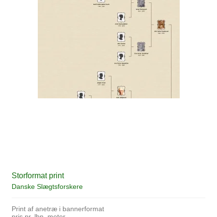
Storformat print
Danske Slægtsforskere
Print af anetræ i bannerformat
pris pr. lbn. meter