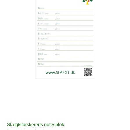
Slægtsforskerens notesblok