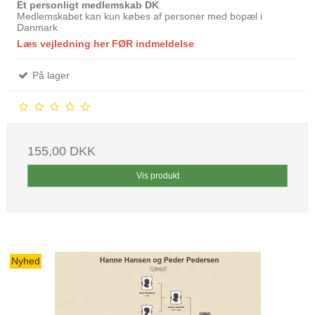
Et personligt medlemskab DK
Medlemskabet kan kun købes af personer med bopæl i
Danmark
Læs vejledning her FØR
indmeldelse
På lager
155,00 DKK
Vis produkt
Nyhed