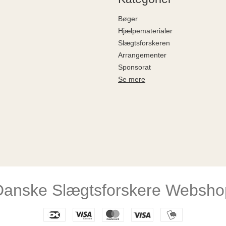
Bøger
Hjælpematerialer
Slægtsforskeren
Arrangementer
Sponsorat
Se mere
Danske Slægtsforskere Websho