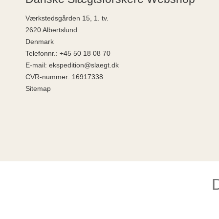
Værkstedsgården 15, 1. tv.
2620 Albertslund
Denmark
Telefonnr.
:
+45 50 18 08 70
E-mail
:
ekspedition@slaegt.dk
CVR-nummer
:
16917338
Sitemap