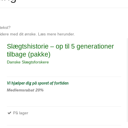
tekst?
videre med dit ønske. Læs mere herunder.
Slægtshistorie – op til 5 generationer
tilbage (pakke)
Danske Slægtsforskere
Vi hjælper dig på sporet af fortiden
Medlemsrabat 20%
På lager