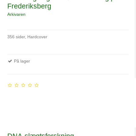
Frederiksberg
Arkivaren
356 sider, Hardcover
På lager
DNA-slægtsforskning