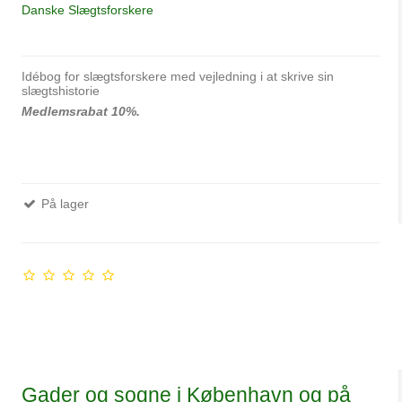
Danske Slægtsforskere
Idébog for slægtsforskere med vejledning i at skrive sin
slægtshistorie
Medlemsrabat 10%.
På lager
Gader og sogne i København og på