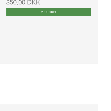
350,00 DKK
Vis produkt