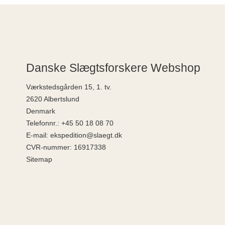
Danske Slægtsforskere Webshop
Værkstedsgården 15, 1. tv.
2620 Albertslund
Denmark
Telefonnr.
:
+45 50 18 08 70
E-mail
:
ekspedition@slaegt.dk
CVR-nummer
:
16917338
Sitemap