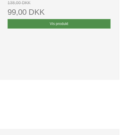
138,00 DKK
99,00 DKK
Vis produkt