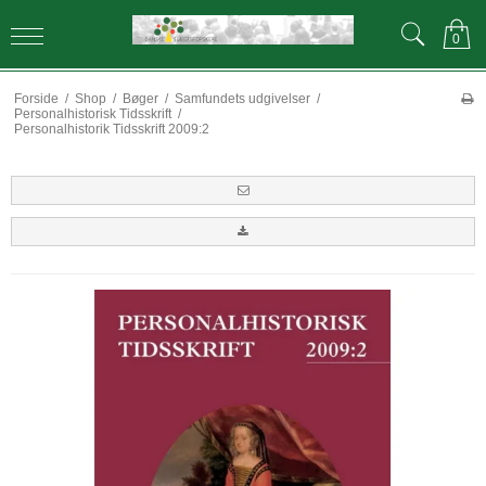
0
Forside
/
Shop
/
Bøger
/
Samfundets udgivelser
/
Personalhistorisk Tidsskrift
/
Personalhistorik Tidsskrift 2009:2