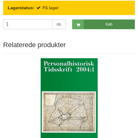
Lagerstatus:
På lager
stk.
Køb
Relaterede produkter