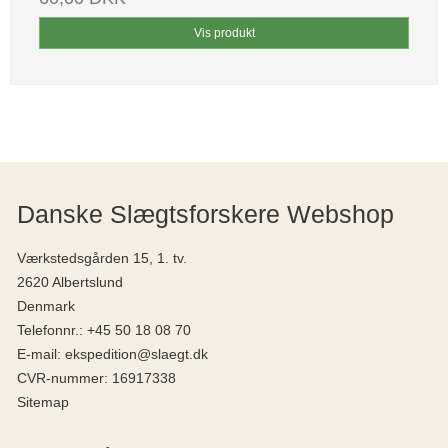
Vis produkt
Danske Slægtsforskere Webshop
Værkstedsgården 15, 1. tv.
2620 Albertslund
Denmark
Telefonnr.
:
+45 50 18 08 70
E-mail
:
ekspedition@slaegt.dk
CVR-nummer
:
16917338
Sitemap