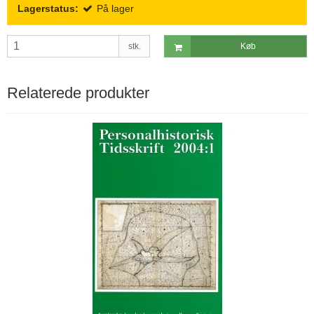
Lagerstatus:
På lager
stk.
Køb
Relaterede produkter