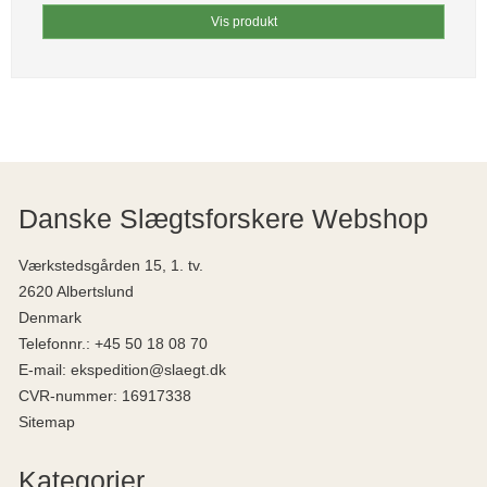
Vis produkt
Danske Slægtsforskere Webshop
Værkstedsgården 15, 1. tv.
2620 Albertslund
Denmark
Telefonnr.
:
+45 50 18 08 70
E-mail
:
ekspedition@slaegt.dk
CVR-nummer
:
16917338
Sitemap
Kategorier