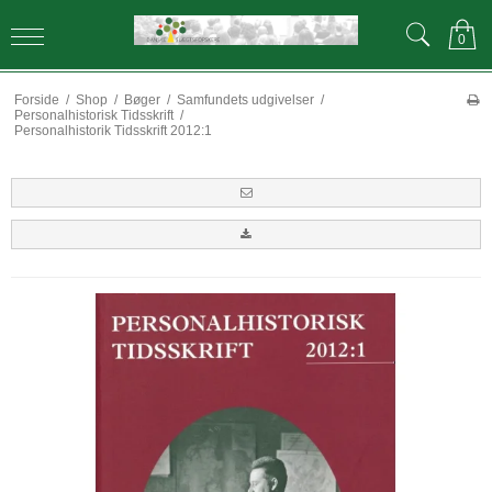
0
Forside
/
Shop
/
Bøger
/
Samfundets udgivelser
/
Personalhistorisk Tidsskrift
/
Personalhistorik Tidsskrift 2012:1