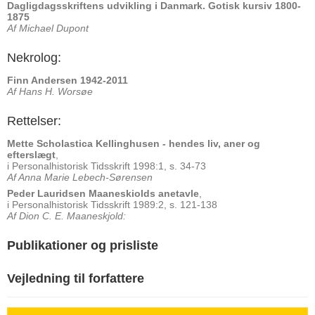
Dagligdagsskriftens udvikling i Danmark. Gotisk kursiv 1800-
1875
Af Michael Dupont
Nekrolog:
Finn Andersen 1942-2011
Af Hans H. Worsøe
Rettelser:
Mette Scholastica Kellinghusen - hendes liv, aner og
efterslægt
,
i Personalhistorisk Tidsskrift 1998:1, s. 34-73
Af Anna Marie Lebech-Sørensen
Peder Lauridsen Maaneskiolds anetavle
,
i Personalhistorisk Tidsskrift 1989:2, s. 121-138
Af Dion C. E. Maaneskjold:
Publikationer og prisliste
Vejledning til forfattere