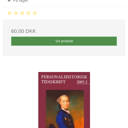
På lager
60,00 DKK
Vis produkt