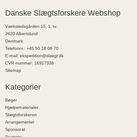
Danske Slægtsforskere Webshop
Værkstedsgården 15, 1. tv.
2620 Albertslund
Denmark
Telefonnr.
:
+45 50 18 08 70
E-mail
:
ekspedition@slaegt.dk
CVR-nummer
:
16917338
Sitemap
Kategorier
Bøger
Hjælpematerialer
Slægtsforskeren
Arrangementer
Sponsorat
Se mere