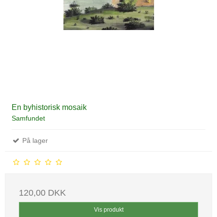
En byhistorisk mosaik
Samfundet
På lager
120,00 DKK
Vis produkt