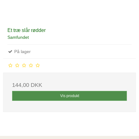
Et træ slår rødder
Samfundet
På lager
144,00 DKK
Vis produkt