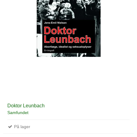
Doktor Leunbach
Samfundet
På lager