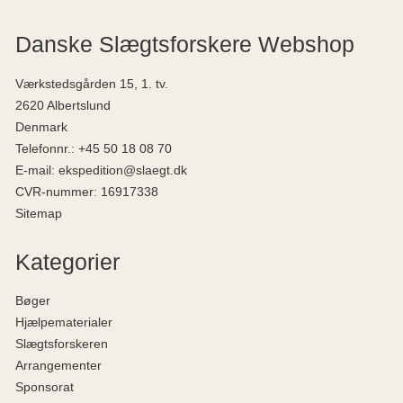
Danske Slægtsforskere Webshop
Værkstedsgården 15, 1. tv.
2620 Albertslund
Denmark
Telefonnr.
:
+45 50 18 08 70
E-mail
:
ekspedition@slaegt.dk
CVR-nummer
:
16917338
Sitemap
Kategorier
Bøger
Hjælpematerialer
Slægtsforskeren
Arrangementer
Sponsorat