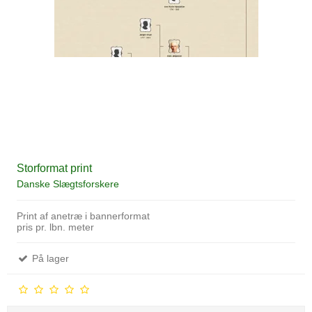
Storformat print
Danske Slægtsforskere
Print af anetræ i bannerformat
pris pr. lbn. meter
På lager