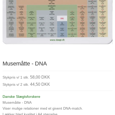
Musemåtte - DNA
58,00 DKK
Stykpris v/ 1 stk.
44,50 DKK
Stykpris v/ 2 stk.
Danske Slægtsforskere
Musemåtte - DNA
Viser mulige relationer med et givent DNA-match.
Lækker blød kvalitet i A4 størrelse.