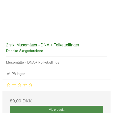
2 stk. Musemåtter - DNA + Folketællinger
Danske Slægtsforskere
Musemåtte - DNA + Folketællinger
På lager
89,00 DKK
Vis produkt