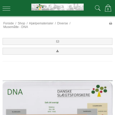
0
Forside
/
Shop
/
Hjælpematerialer
/
Diverse
/
Musemåtte - DNA