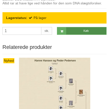
Altid rar at have lige ved hånden for den som DNA slægtsforsker.
Lagerstatus:
På lager
stk.
Køb
Relaterede produkter
Nyhed