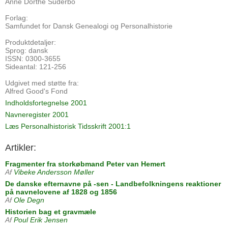
Anne Dorthe Suderbo
Forlag:
Samfundet for Dansk Genealogi og Personalhistorie
Produktdetaljer:
Sprog: dansk
ISSN: 0300-3655
Sideantal: 121-256
Udgivet med støtte fra:
Alfred Good's Fond
Indholdsfortegnelse 2001
Navneregister 2001
Læs Personalhistorisk Tidsskrift 2001:1
Artikler:
Fragmenter fra storkøbmand Peter van Hemert
Af
Vibeke Andersson Møller
De danske efternavne på -sen - Landbefolkningens reaktioner
på navnelovene af 1828 og 1856
Af
Ole Degn
Historien bag et gravmæle
Af
Poul Erik Jensen