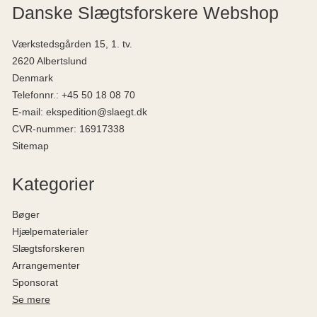
Danske Slægtsforskere Webshop
Værkstedsgården 15, 1. tv.
2620 Albertslund
Denmark
Telefonnr.
:
+45 50 18 08 70
E-mail
:
ekspedition@slaegt.dk
CVR-nummer
:
16917338
Sitemap
Kategorier
Bøger
Hjælpematerialer
Slægtsforskeren
Arrangementer
Sponsorat
Se mere