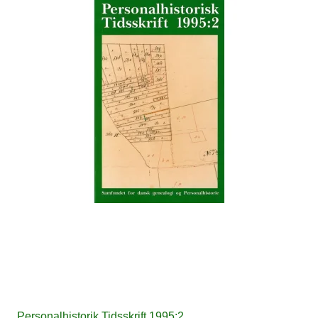
Personalhistorik Tidsskrift 1995:2