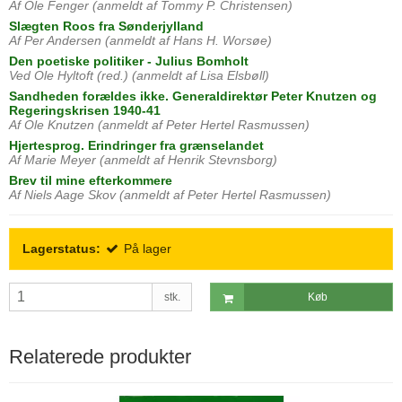
Af Ole Fenger (anmeldt af Tommy P. Christensen)
Slægten Roos fra Sønderjylland
Af Per Andersen (anmeldt af Hans H. Worsøe)
Den poetiske politiker - Julius Bomholt
Ved Ole Hyltoft (red.) (anmeldt af Lisa Elsbøll)
Sandheden forældes ikke. Generaldirektør Peter Knutzen og
Regeringskrisen 1940-41
Af Ole Knutzen (anmeldt af Peter Hertel Rasmussen)
Hjertesprog. Erindringer fra grænselandet
Af Marie Meyer (anmeldt af Henrik Stevnsborg)
Brev til mine efterkommere
Af Niels Aage Skov (anmeldt af Peter Hertel Rasmussen)
Lagerstatus:
På lager
stk.
Køb
Relaterede produkter