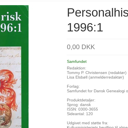
Personalhist
1996:1
0,00 DKK
Samfundet
Redaktion:
Tommy P. Christensen (redaktør)
Lisa Elsbøll (anmelderredaktør)
Forlag:
Samfundet for Dansk Genealogi o
Produktdetaljer:
Sprog: dansk
ISSN: 0300-3655
Sideantal: 120
Udgivet med støtte fra:
Kulturministeriets bevilling til alme