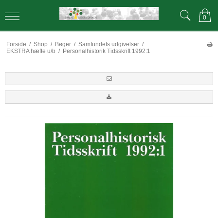
0
Forside
/
Shop
/
Bøger
/
Samfundets udgivelser
/
EKSTRA hæfte u/b
/
Personalhistorik Tidsskrift 1992:1