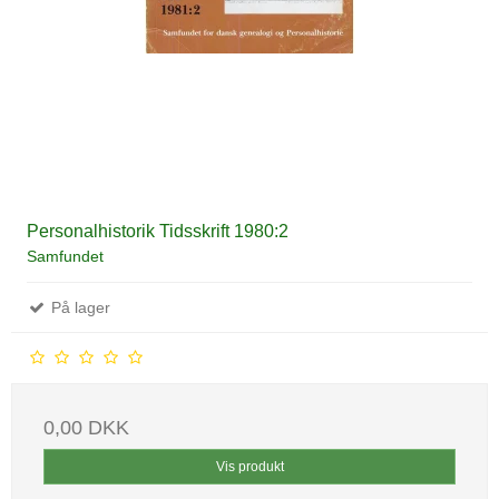
Personalhistorik Tidsskrift 1980:2
Samfundet
På lager
0,00 DKK
Vis produkt