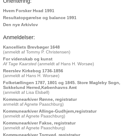
Orientering:
Hvem Forsker Hvad 1991
Resultatopgørelse og balance 1991
Den nye Arkivlov
Anmeldelser:
Kancelliets Brevbøger 1648
(anmeldt af Tommy P. Christensen)
For videnskab og kunst
Af Tage Kaarsted
(anmeldt af Hans H. Worsøe)
Reerslev Kirkebog 1736-1856
(anmeldt af Hans H. Worsøe)
Folketællingen 1787, 1801 og 1845. Store Magleby Sogn,
Sokkelund Herred,Københavns Amt
(anmeldt af Lisa Elsbøll)
Kommunearkiver Rønne, registratur
anmeldt af Agnete Paaschburg)
Kommunearkiver Allinge-Gudhjem,registratur
(anmeldt af Agnete Paaschburg)
Kommunearkiver Fakse, registratur
(anmeldt af Agnete Paaschburg)
Kommunearkiver Tornved, registratur