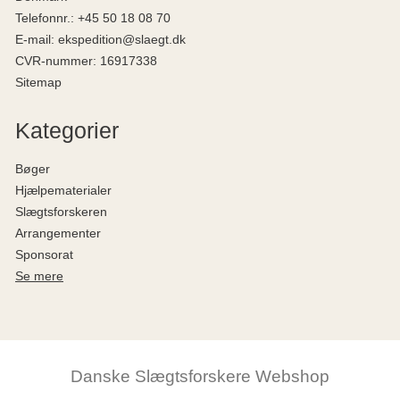
Telefonnr.
:
+45 50 18 08 70
E-mail
:
ekspedition@slaegt.dk
CVR-nummer
:
16917338
Sitemap
Kategorier
Bøger
Hjælpematerialer
Slægtsforskeren
Arrangementer
Sponsorat
Se mere
Danske Slægtsforskere Webshop