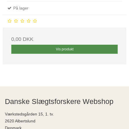
På lager
0,00 DKK
Vis produkt
Danske Slægtsforskere Webshop
Værkstedsgården 15, 1. tv.
2620 Albertslund
Denmark