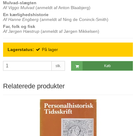
Mulvad-slægten
Af Viggo Mulvad
(anmeldt af Anton Blaabjerg)
En kærlighedshistorie
Af Hanne Engberg
(anmeldt af Ning de Coninck-Smith)
Far, folk og fisk
Af Jørgen Hæstrup
(anmeldt af Jørgen Mikkelsen)
Lagerstatus:
På lager
stk.
Køb
Relaterede produkter