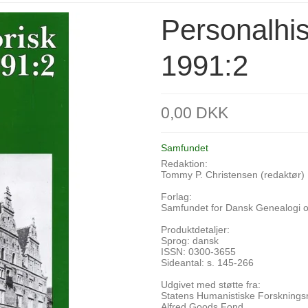
Personalhist
1991:2
0,00 DKK
Samfundet
Redaktion:
Tommy P. Christensen (redaktør)
Forlag:
Samfundet for Dansk Genealogi o
Produktdetaljer:
Sprog: dansk
ISSN: 0300-3655
Sideantal: s. 145-266
Udgivet med støtte fra:
Statens Humanistiske Forsknings
Alfred Goods Fond.