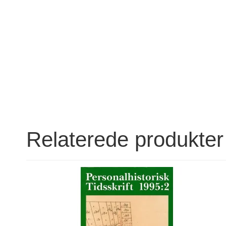
Relaterede produkter