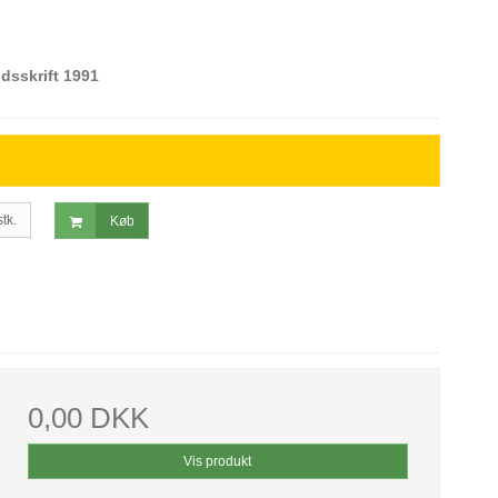
idsskrift 1991
stk.
Køb
0,00 DKK
Vis produkt