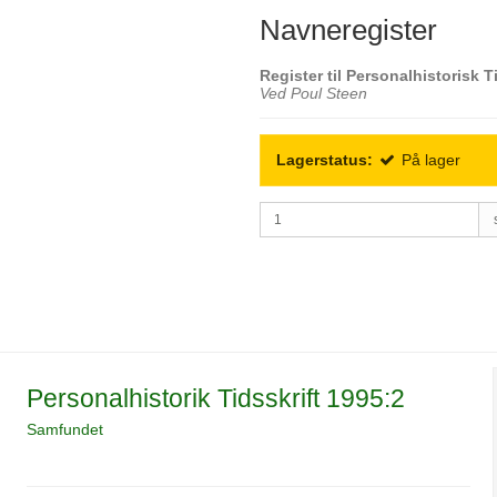
Navneregister
Register til Personalhistorisk T
Ved Poul Steen
Lagerstatus:
På lager
Personalhistorik Tidsskrift 1995:2
Samfundet