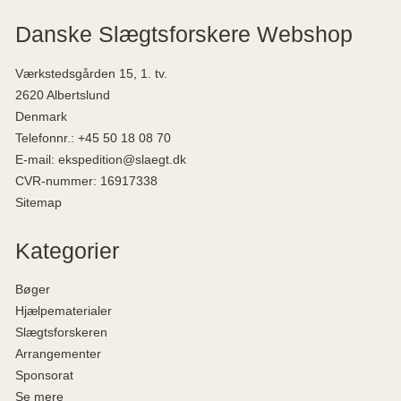
Danske Slægtsforskere Webshop
Værkstedsgården 15, 1. tv.
2620 Albertslund
Denmark
Telefonnr.
:
+45 50 18 08 70
E-mail
:
ekspedition@slaegt.dk
CVR-nummer
:
16917338
Sitemap
Kategorier
Bøger
Hjælpematerialer
Slægtsforskeren
Arrangementer
Sponsorat
Se mere