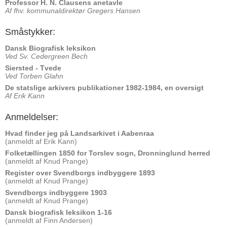
Professor H. N. Clausens anetavle
Af fhv. kommunaldirektør Gregers Hansen
Småstykker:
Dansk Biografisk leksikon
Ved Sv. Cedergreen Bech
Siersted - Tvede
Ved Torben Glahn
De statslige arkivers publikationer 1982-1984, en oversigt
Af Erik Kann
Anmeldelser:
Hvad finder jeg på Landsarkivet i Aabenraa
(anmeldt af Erik Kann)
Folketællingen 1850 for Torslev sogn, Dronninglund herred
(anmeldt af Knud Prange)
Register over Svendborgs indbyggere 1893
(anmeldt af Knud Prange)
Svendborgs indbyggere 1903
(anmeldt af Knud Prange)
Dansk biografisk leksikon 1-16
(anmeldt af Finn Andersen)