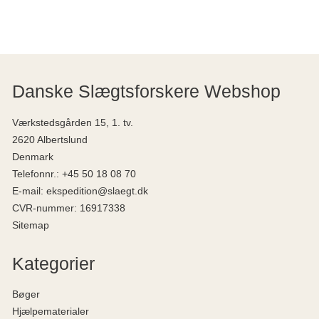
Danske Slægtsforskere Webshop
Værkstedsgården 15, 1. tv.
2620 Albertslund
Denmark
Telefonnr.
:
+45 50 18 08 70
E-mail
:
ekspedition@slaegt.dk
CVR-nummer
:
16917338
Sitemap
Kategorier
Bøger
Hjælpematerialer